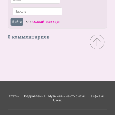
или
создайте аккаунт
Войти
0 комментариев
Статьи
Поздравления
Музыкальные открытки
Лайфхаки
О нас