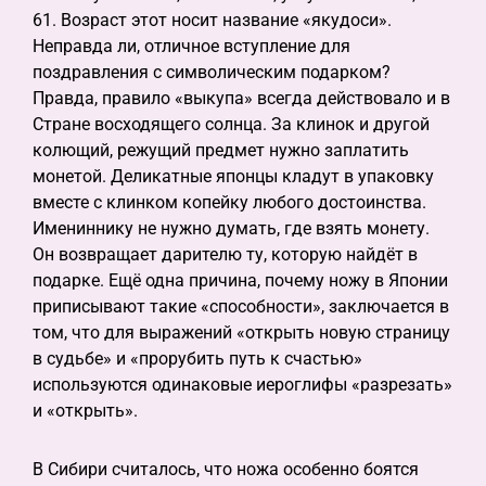
61. Возраст этот носит название «якудоси».
Неправда ли, отличное вступление для
поздравления с символическим подарком?
Правда, правило «выкупа» всегда действовало и в
Стране восходящего солнца. За клинок и другой
колющий, режущий предмет нужно заплатить
монетой. Деликатные японцы кладут в упаковку
вместе с клинком копейку любого достоинства.
Имениннику не нужно думать, где взять монету.
Он возвращает дарителю ту, которую найдёт в
подарке. Ещё одна причина, почему ножу в Японии
приписывают такие «способности», заключается в
том, что для выражений «открыть новую страницу
в судьбе» и «прорубить путь к счастью»
используются одинаковые иероглифы «разрезать»
и «открыть».
В Сибири считалось, что ножа особенно боятся