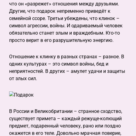
что он «разрежет» отношения между друзьями.
Другие, что подарок непременно приведёт к
семейной ссоре. Третьи убеждены, что клинок –
символ агрессии, войны. И одариваемый человек
обязательно станет злым и враждебным. Кто-то
просто верит в его разрушительную энергию.
Отношение к клинку в разных странах – разное. В
одних культурах – это символ войны, бед и
неприятностей. В других – амулет удачи и защиты
от злых сил.
В России и Великобритании – странное сходство,
существует примета – каждый режуще-колющий
предмет, подаренный человеку, рано или поздно
окажется в его теле. Довольно мрачная поверие,