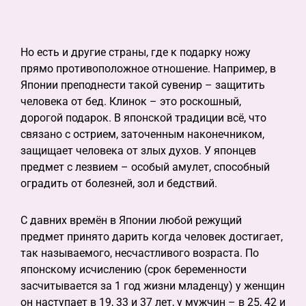
Но есть и другие страны, где к подарку ножу
прямо противоположное отношение. Например, в
Японии преподнести такой сувенир – защитить
человека от бед. Клинок – это роскошный,
дорогой подарок. В японской традиции всё, что
связано с острием, заточенным наконечником,
защищает человека от злых духов. У японцев
предмет с лезвием – особый амулет, способный
оградить от болезней, зол и бедствий.
С давних времён в Японии любой режущий
предмет принято дарить когда человек достигает,
так называемого, несчастливого возраста. По
японскому исчислению (срок беременности
засчитывается за 1 год жизни младенцу) у женщин
он наступает в 19, 33 и 37 лет, у мужчин – в 25, 42 и