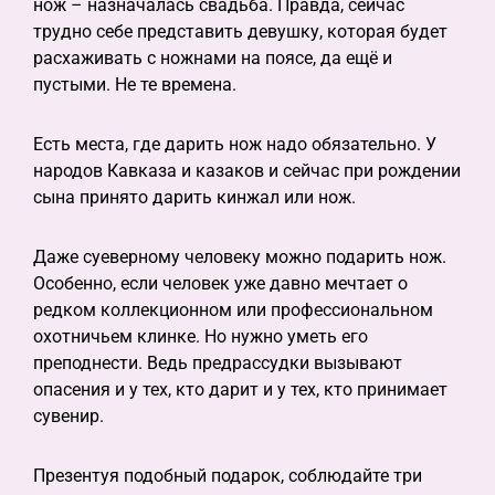
нож – назначалась свадьба. Правда, сейчас
трудно себе представить девушку, которая будет
расхаживать с ножнами на поясе, да ещё и
пустыми. Не те времена.
Есть места, где дарить нож надо обязательно. У
народов Кавказа и казаков и сейчас при рождении
сына принято дарить кинжал или нож.
Даже суеверному человеку можно подарить нож.
Особенно, если человек уже давно мечтает о
редком коллекционном или профессиональном
охотничьем клинке. Но нужно уметь его
преподнести. Ведь предрассудки вызывают
опасения и у тех, кто дарит и у тех, кто принимает
сувенир.
Презентуя подобный подарок, соблюдайте три