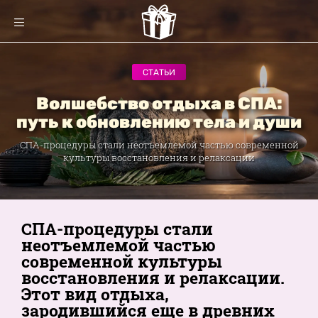
СТАТЬИ
Волшебство отдыха в СПА:
путь к обновлению тела и души
СПА-процедуры стали неотъемлемой частью современной
культуры восстановления и релаксации
СПА-процедуры стали
неотъемлемой частью
современной культуры
восстановления и релаксации.
Этот вид отдыха,
зародившийся еще в древних