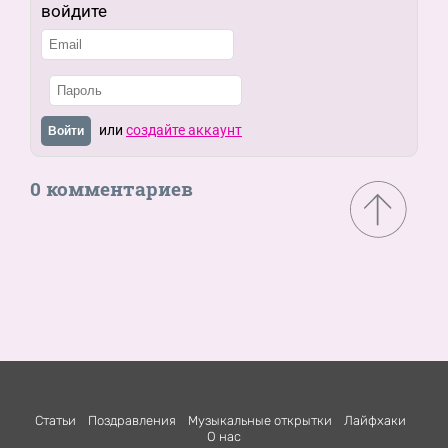
войдите
или
создайте аккаунт
Войти
0 комментариев
Статьи
Поздравления
Музыкальные открытки
Лайфхаки
О нас